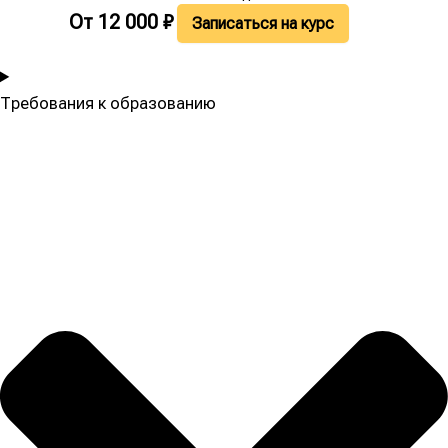
От
12 000
₽
Записаться на курс
Требования к образованию