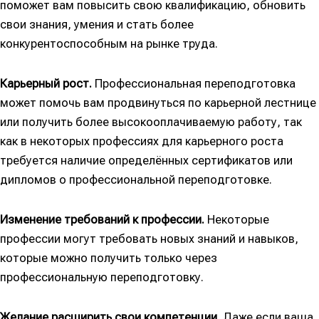
поможет вам повысить свою квалификацию, обновить
свои знания, умения и стать более
конкурентоспособным на рынке труда.
Карьерный рост.
Профессиональная переподготовка
может помочь вам продвинуться по карьерной лестнице
или получить более высокооплачиваемую работу, так
как в некоторых профессиях для карьерного роста
требуется наличие определённых сертификатов или
дипломов о профессиональной переподготовке.
Изменение требований к профессии.
Некоторые
профессии могут требовать новых знаний и навыков,
которые можно получить только через
профессиональную переподготовку.
Желание расширить свои компетенции.
Даже если ваша