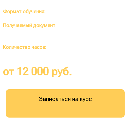
Формат обучения:
Полностью дистанционный
Получаемый документ:
Диплом о профессиональной
переподготовке (протокол по требованию)
Количество часов:
от 252 до 1400 часов
от 12 000 руб.
Записаться на курс