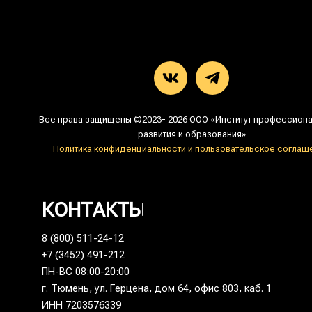
Все права защищены ©2023- 2026 ООО «Институт профессион
развития и образования»
Политика конфиденциальности и пользовательское соглаш
КОНТАКТЫ
8 (800) 511-24-12
+7 (3452) 491-212
ПН-ВС 08:00-20:00
г. Тюмень, ул. Герцена, дом 64, офис 803, каб. 1
ИНН 7203576339