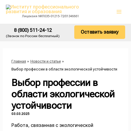
Перейти
Main
к
Men
Лицензия №Л035-01215-72/01346661
содержимому
8 (800) 511-24-12
Оставить заявку
(Звонок по России бесплатный)
Главная
Новости и статьи
Выбор профессии в области экологической устойчивости
Выбор профессии в
области экологической
устойчивости
03.03.2025
Работа, связанная с экологической