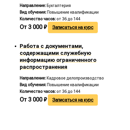
Направление:
Бухгалтерия
Вид обучения:
Повышение квалификации
Количество часов:
от 36 до 144
От
3 000
₽
Записаться на курс
Работа с документами,
содержащими служебную
информацию ограниченного
распространения
Направление:
Кадровое делопроизводство
Вид обучения:
Повышение квалификации
Количество часов:
от 36 до 144
От
3 000
₽
Записаться на курс