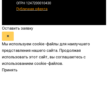
ОГРН 1247200010430
Публичная оферта
Оставить заявку
×
Мы используем cookie-файлы для наилучшего
представления нашего сайта. Продолжая
использовать этот сайт, вы соглашаетесь с
использованием cookie-файлов.
Принять