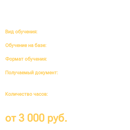
Вид обучения:
Повышение квалификации
Обучение на базе:
Высшее, среднее
Формат обучения:
Полностью дистанционный
Получаемый документ:
Удостоверение о повышении
квалификации
Количество часов:
от 36 до 144 часов
от 3 000 руб.