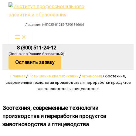
Main
Перейти
Menu
к
содержимому
Лицензия №Л035-01215-72/01346661
8 (800) 511-24-12
(Звонок по России бесплатный)
Оставить заявку
Главная
/
Повышение квалификации
/
Аграномия
/ Зоотехния,
современные технологии производства и переработки продуктов
животноводства и птицеводства
Зоотехния, современные технологии
производства и переработки продуктов
животноводства и птицеводства