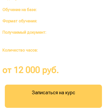
Обучение на базе:
Высшее, среднее
Формат обучения:
Полностью дистанционный
Получаемый документ:
Диплом о профессиональной
переподготовке (протокол по требованию)
Количество часов:
от 252 до 1400 часов
от 12 000 руб.
Записаться на курс