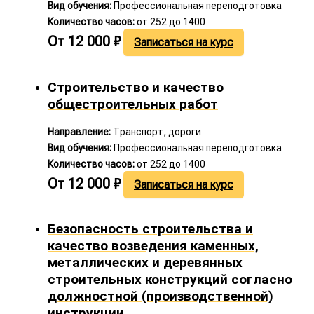
Вид обучения:
Профессиональная переподготовка
Количество часов:
от 252 до 1400
От
12 000
₽
Записаться на курс
Строительство и качество
общестроительных работ
Направление:
Транспорт, дороги
Вид обучения:
Профессиональная переподготовка
Количество часов:
от 252 до 1400
От
12 000
₽
Записаться на курс
Безопасность строительства и
качество возведения каменных,
металлических и деревянных
строительных конструкций согласно
должностной (производственной)
инструкции