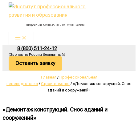
Main
Перейти
Menu
к
содержимому
Лицензия №Л035-01215-72/01346661
8 (800) 511-24-12
(Звонок по России бесплатный)
Оставить заявку
Главная
/
Профессиональная
переподготовка
/
Строительство
/ «Демонтаж конструкций. Снос
зданий и сооружений»
«Демонтаж конструкций. Снос зданий и
сооружений»