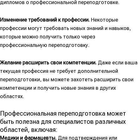
дипломов о профессиональной переподготовке.
Изменение требований к профессии.
Некоторые
профессии могут требовать новых знаний и навыков,
которые можно получить только через
профессиональную переподготовку.
Желание расширить свои компетенции.
Даже если ваша
текущая профессия не требует дополнительной
переподготовки, вы можете захотеть расширить свои
компетенции и получить новые знания в других
областях.
Профессиональная переподготовка может
быть полезна для специалистов различных
областей, включая:
Медики и фармацевты.
Для подтверждения или