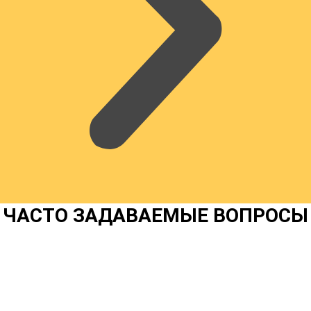
ЧАСТО ЗАДАВАЕМЫЕ ВОПРОСЫ