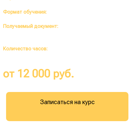
Формат обучения:
Полностью дистанционный
Получаемый документ:
Диплом о профессиональной
переподготовке (протокол по требованию)
Количество часов:
от 252 до 1400 часов
от 12 000 руб.
Записаться на курс